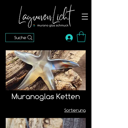
Suche
Muranoglas Ketten
Sortierung