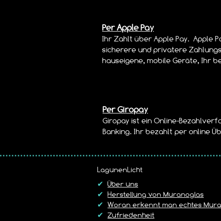
Per Apple Pay
Ihr Zahlt über Apple Pay. Apple P
sicherere und privatere Zahlung
hauseigene, mobile Geräte, Ihr b
Per Giropay
Giropay ist ein Online-Bezahlverf
Banking. Ihr bezahlt per online 
LagunenLicht
✔
Über uns
✔
Herstellung von Muranoglas
✔
Woran erkennt man echtes Mura
✔
Zufriedenheit