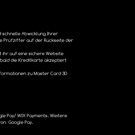
d schnelle Abwicklung Ihrer
e Prüfziffer auf der Rückseite der
t ihr auf eine sichere Website
ald die Kreditkarte akzeptiert
Informationen zu Master Card 3D
ogle Pay/ WIX Payments. Weitere
von Google Pay.