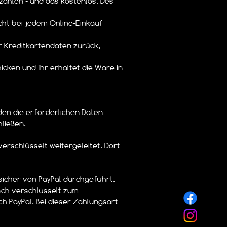
ezahlen - und das kostenlos. Des
icht bei jedem Online-Einkauf
der Kreditkartendaten zurück,
icken und Ihr erhaltet die Ware in
rden die erforderlichen Daten
ließen.
erschlüsselt weitergeleitet. Dort
sicher von PayPal durchgeführt.
sch verschlüsselt zum
h PayPal. Bei dieser Zahlungsart