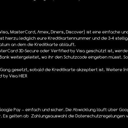
Visa, MasterCard, Amex, Diners, Discover) ist eine einfache un
st hierzu lediglich eure Kreditkartennummer und die 3-4 stellig
atum an dem die Kreditkarte abläuft.
sterCard 3D-Secure oder Verfified by Visa geschützt ist, werde
nk weitergeleitet, wo ihr den Schutzcode eingeben müsst. Sob
 Gang gesetzt, sobald die Kreditkarte akzeptiert ist. Weitere 
ed by Visa HIER
Google Pay – einfach und sicher. Die Abwicklung läuft über Go
er. Es gelten ab Zahlungsauswahl die Datenschutzregelungen 