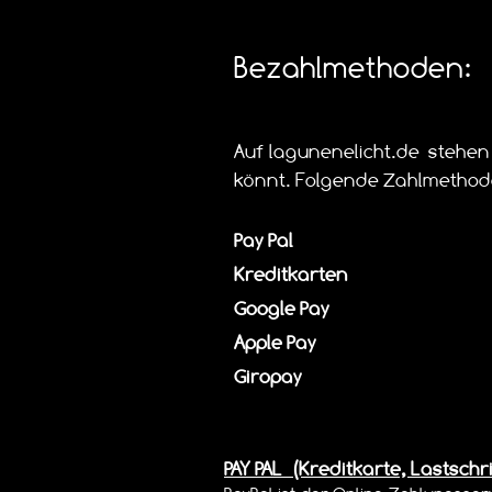
Bezahlmethoden:
Auf lagunenelicht.de stehen
könnt. Folgende Zahlmethod
Pay Pal
Kreditkarten
Google Pay
Apple Pay
Giropay
PAY PAL (Kreditkarte, Lastschr