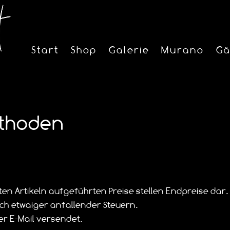
Start
Shop
Galerie
Murano
Gä
thoden
ten Artikeln aufgeführten Preise stellen Endpreise dar. 
lich etwaiger anfallender Steuern.
er E-Mail versendet.