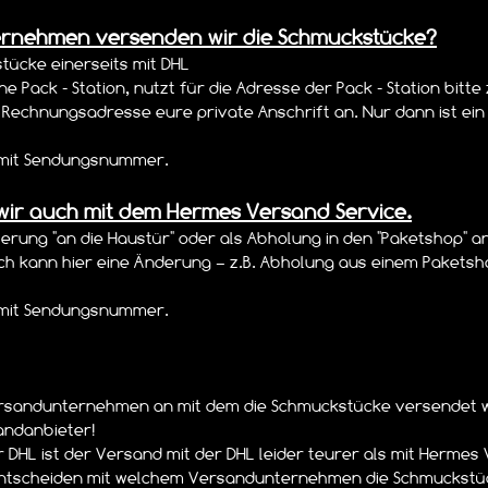
rnehmen versenden wir die Schmuckstücke?
ücke einerseits mit DHL
ne Pack - Station, nutzt für die Adresse der Pack - Station bitte
e Rechnungsadresse eure private Anschrift an. Nur dann ist ei
t mit Sendungsnummer.
wir auch mit dem Hermes Versand Service.
ferung "an die Haustür" oder als Abholung in den "Paketshop" a
ich kann hier eine Änderung – z.B. Abholung aus einem Pakets
t mit Sendungsnummer.
ersandunternehmen an mit dem die Schmuckstücke versendet w
andanbieter!
 DHL ist der Versand mit der DHL leider teurer als mit Hermes
ntscheiden mit welchem Versandunternehmen die Schmuckstück