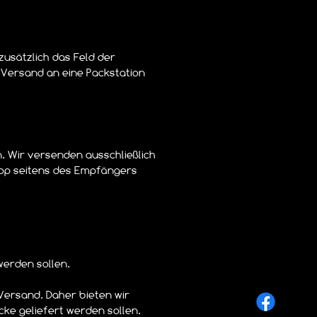
 zusätzlich das Feld der
n Versand an eine Packstation
n. Wir versenden ausschließlich
hop seitens des Empfängers
erden sollen.
 Versand. Daher bieten wir
e geliefert werden sollen.