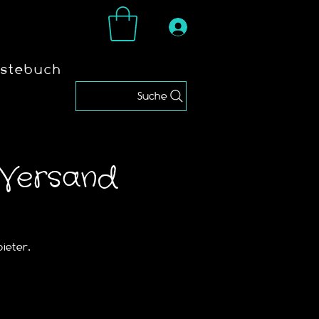
stebuch
Suche
 Versand
ieter.