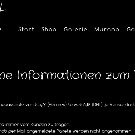
Start
Shop
Galerie
Murano
Gä
ine Informationen zum
auschale von € 5,19 (Hermes) bzw. € 6,19 (DHL) je Versandanb
ind immer vom Kunden zu tragen.
orab per Mail angemeldete Pakete werden nicht angenommen.