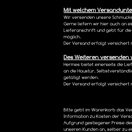
Mit welchem Versandunte
Wir versenden unsere Schmuckst
Gerne liefern wir hier auch an ei
Lieferanschrift und gebt für di
möglich.
Der Versand erfolgt versicher
Des Weiteren versenden 
Hermes bietet einerseits die Lie
an die Haustür. Selbstverständl
getätigt werden.
Der Versand erfolgt versicher
Bitte gebt im Warenkorb das V
Information zu Kosten der Vers
Aufgrund gestiegener Preise der
unseren Kunden an, selber zu e