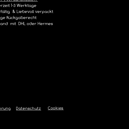
rzeit 1-3 Werktage
ältig & Liebevoll verpackt
age Rückgaberecht
and mit DHL oder Hermes
Cookies
hrung
Datenschutz