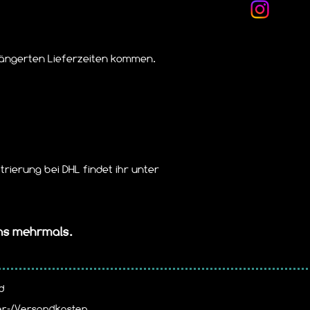
längerten Lieferzeiten kommen.
rierung bei DHL findet ihr unter
ons mehrmals.
d
er-/Versandkosten