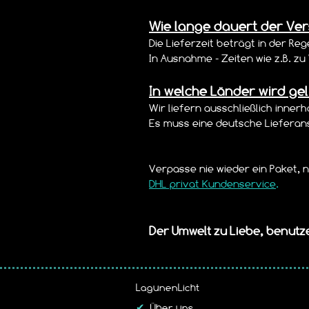
Wie lange dauert der Ve
Die Lieferzeit beträgt in der Reg
In Ausnahme - Zeiten wie z.B. 
In welche Länder wird gel
Wir liefern ausschließlich inner
Es muss eine deutsche Lieferan
Verpasse nie wieder ein Paket, n
DHL privat Kundenservice
.
Der Umwelt zu Liebe, benut
LagunenLicht
✔
Über uns