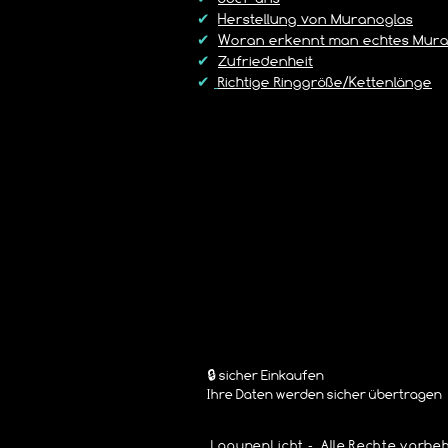
✔
Herstellung von Muranoglas
✔
Woran erkennt man echtes Mura
✔
Zufriedenheit
✔
Richtige Ringgröße/Kettenlänge
🔒 sicher Einkaufen
Ihre Daten werden sicher übertragen
LagunenLicht - Alle Rechte vorbeh