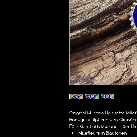
Original Murano Halskette Millef
Handgefertigt von den Glaskün
Edle Kunst aus Murano – der H
Millefleurs in Blautönen