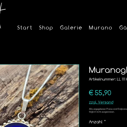
Start
Shop
Galerie
Murano
Gä
Muranogl
Artikelnummer: LL 111 
Preis
€ 55,90
zzgl. Versand
Anzahl
*