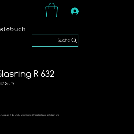
stebuch
Suche
lasring R 632
32 Gr. 19