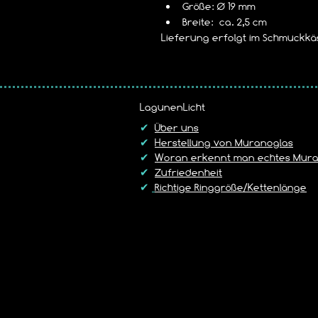
Größe: Ø 19 mm
Breite:  ca. 2,5 cm
Lieferung erfolgt im Schmuckkäs
LagunenLicht
✔
Über uns
✔
Herstellung von Muranoglas
✔
Woran erkennt man echtes Mura
✔
Zufriedenheit
✔
Richtige Ringgröße/Kettenlänge