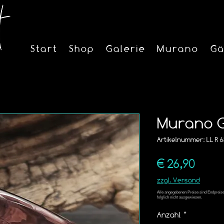
Start
Shop
Galerie
Murano
Gä
Murano G
Artikelnummer: LL R 6
Preis
€ 26,90
zzgl. Versand
Anzahl
*