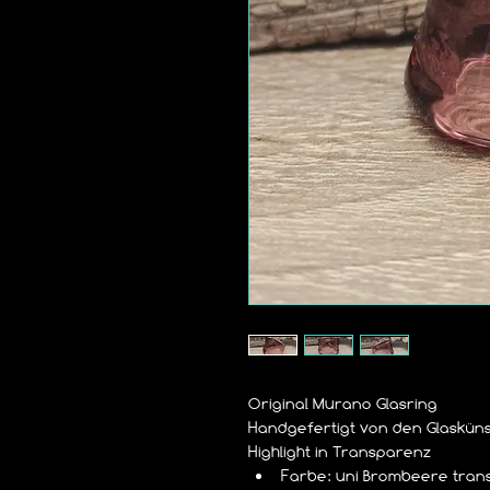
Original Murano Glasring
Handgefertigt von den Glaskün
Highlight in Transparenz
Farbe: uni Brombeere tran