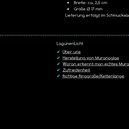
Breite: ca. 2,5 cm
Größe Ø 17 mm
Lieferung erfolgt im Schmucksäc
LagunenLicht
✔
Über uns
✔
Herstellung von Muranoglas
✔
Woran erkennt man echtes Mura
✔
Zufriedenheit
✔
Richtige Ringgröße/Kettenlänge