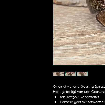
Original Murano Glasring Spiral
Handgefertigt von den Glaskün
mit Blattgold verarbeitet
Farben: gold mit schwarz c