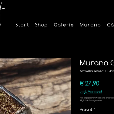
Start
Shop
Galerie
Murano
Gä
Murano Gl
Artikelnummer: LL 422 
Preis
€ 27,90
zzgl. Versand
Anzahl
*