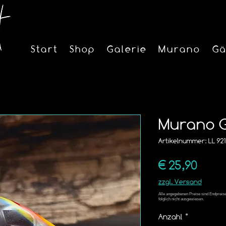
Start
Shop
Galerie
Murano
Gä
Murano Gl
Artikelnummer: LL 921 
Preis
€ 25,90
zzgl. Versand
Anzahl
*