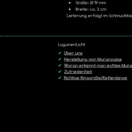
Größe: Ø 19 mm
Breite: ca. 2 cm
Lieferung erfolgt im Schmuckkäs
LagunenLicht
✔
Über uns
✔
Herstellung von Muranoglas
✔
Woran erkennt man echtes Mura
✔
Zufriedenheit
✔
Richtige Ringgröße/Kettenlänge