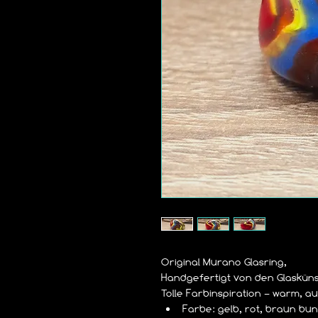
Original Murano Glasring,
Handgefertigt von den Glaskün
Tolle Farbinspiration – warm, a
Farbe: gelb, rot, braun bun