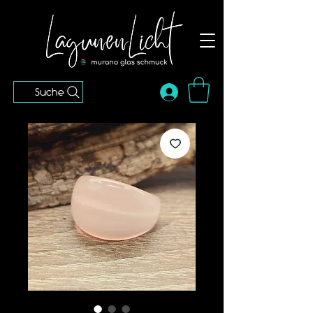
Suche