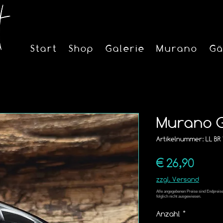
Start
Shop
Galerie
Murano
Gä
Murano Gl
Artikelnummer: LL BR 1
Preis
€ 26,90
zzgl. Versand
Anzahl
*