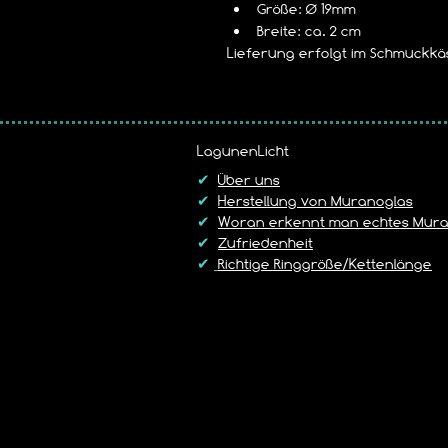
Größe: Ø 19mm
Breite: ca. 2 cm
Lieferung erfolgt im Schmuckkäs
LagunenLicht
✔
Über uns
✔
Herstellung von Muranoglas
✔
Woran erkennt man echtes Mura
✔
Zufriedenheit
✔
Richtige Ringgröße/Kettenlänge