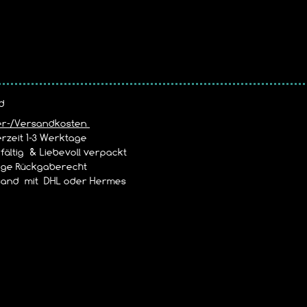
d
er-/Versandkosten
rzeit 1-3 Werktage
ältig & Liebevoll verpackt
age Rückgaberecht
and mit DHL oder Hermes